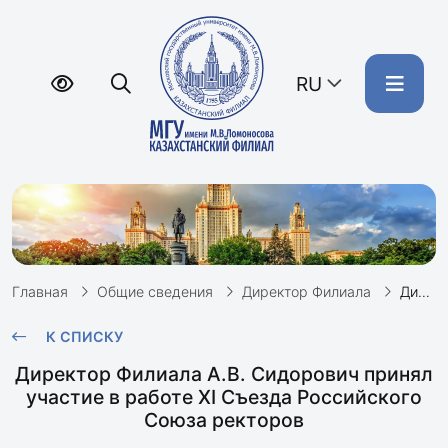
RU
Главная
Общие сведения
Директор Филиала
Директор Филиала А.В. Сидорович принял участие в работе XI Съезда Российского Союза ректоров
К СПИСКУ
Директор Филиала А.В. Сидорович принял
участие в работе XI Съезда Российского
Союза ректоров