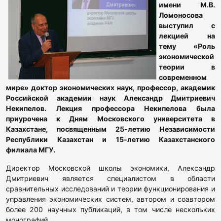
имени М.В.
Ломоносова
выступил с
лекцией на
тему «Роль
экономической
теории в
современном
мире» доктор экономических наук, профессор, академик
Российской академии наук Александр Дмитриевич
Некипелов. Лекция профессора Некипелова была
приурочена к Дням Московского университета в
Казахстане, посвященным 25-летию Независимости
Республики Казахстан и 15-летию Казахстанского
филиала МГУ.
Директор Московской школы экономики, Александр
Дмитриевич является специалистом в области
сравнительных исследований и теории функционирования и
управления экономических систем, автором и соавтором
более 200 научных публикаций, в том числе нескольких
монографий.