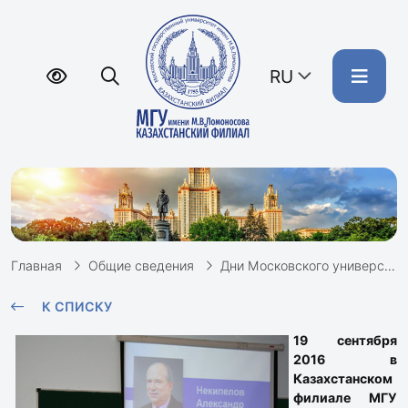
RU
Главная
Общие сведения
Дни Московского университета в Казахстане
К СПИСКУ
19 сентября
2016 в
Казахстанском
филиале МГУ