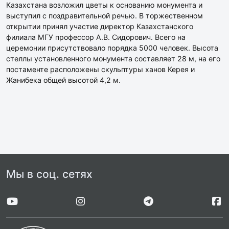
Казахстана возложил цветы к основанию монумента и
выступил с поздравительной речью. В торжественном
открытии принял участие директор Казахстанского
филиала МГУ профессор А.В. Сидорович. Всего на
церемонии присутствовало порядка 5000 человек. Высота
стеллы установленного монумента составляет 28 м, на его
постаменте расположены скульптуры ханов Керея и
Жанибека общей высотой 4,2 м.
Мы в соц. сетях