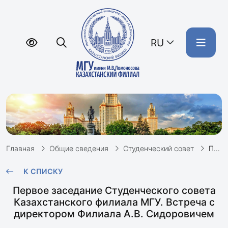
RU
Главная
Общие сведения
Студенческий совет
Первое заседание Студенческого совета Казахстанского филиала МГУ
К СПИСКУ
Первое заседание Студенческого совета
Казахстанского филиала МГУ. Встреча с
директором Филиала А.В. Сидоровичем