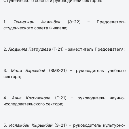
Студенческого совета и руководители секторов:
1.
Темиржан Адильбек
(Э-22) – Председатель
студенческого совета Филиала;
2.
Людмила Патрушева
(Г-21) – заместитель Председателя;
3.
Мади Барлыбай
(ВМК-21) – руководитель учебного
сектора;
4.
Анна Ключникова
(Г-21) – руководитель научно-
исследовательского сектора;
5.
Исламбек Кырыкбай
(Э-21) – руководитель культурно-