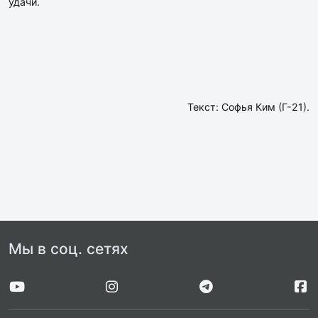
удачи.
Текст: Софья Ким (Г-21).
Мы в соц. сетях