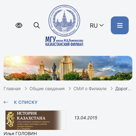
RU
Главная
Общие сведения
СМИ о Филиале
Дорогу молодым учёным // сайт «История Казахстана», 13.04.15
К СПИСКУ
13.04.2015
Илья ГОЛОВИН