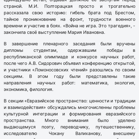
страной. М.И. Полторацкая просто и трогательно
рассказала свою историю: гибель брата под Брестом,
тайное проникновение на фронт, трудности военного
времени и участие в боях. «Война не игра. Это трагедия», -
закончила своё выступление Мария Ивановна.
В завершение пленарного заседания были вручены
дипломы студентам, одержавшим победы в
республиканской олимпиаде и конкурсе научных работ,
после чего А.В. Сидорович объявил конференцию открытой,
и участники «Ломоносовских чтений» разошлись по своим
секциям. В этом году были представлены такие
направления научных работ: математика, экология,
экономика, филология.
В секции «Евразийское пространство: ценности и традиции
и взаимодействия» обсуждались многочисленны проблемы
культурной интеграции и формирования евразийского
пространства. Много внимания было уделено
выдающемуся поэту, переводчику, путешественнику,
исследователю Чокану Валиханову, внесшему