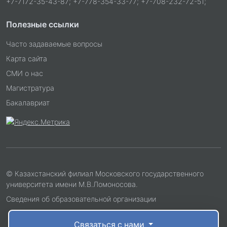
+7-7172-35-43-87; +7-778-354-33-77; +7-708-232-72-51;
Полезные ссылки
Часто задаваемые вопросы
Карта сайта
СМИ о нас
Магистратура
Бакалавриат
© Казахстанский филиал Московского государственного
университета имени М.В.Ломоносова.
Сведения об образовательной организации
Связаться с нами