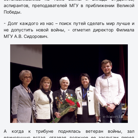
аспирантов, преподавателей МГУ в приближении Великой
Победы.
- Долг каждого из нас – поиск путей сделать мир лучше и
не допустить новой войны, - отметил директор Филиала
МГУ А.В. Сидорович.
А когда к трибуне поднялась ветеран войны, зал
единодушно встал, отдавая должное ее заслугам перед