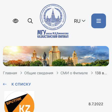
RU
Главная
Общие сведения
СМИ о Филиале
138 выпускников Казахстанского филиала МГУ имени М.В. Ломоносова получили свои дипломы // Sputnik
К СПИСКУ
8.7.2022