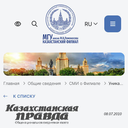
RU
Главная
Общие сведения
СМИ о Филиале
Уникальный опыт преобразования
К СПИСКУ
08.07.2010