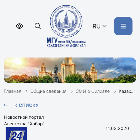
RU
Главная
Общие сведения
СМИ о Филиале
Казахстанский филиал МГУ получит новый корпус // Хабар 24
К СПИСКУ
Новостной портал
Агентства "Хабар"
11.03.2020