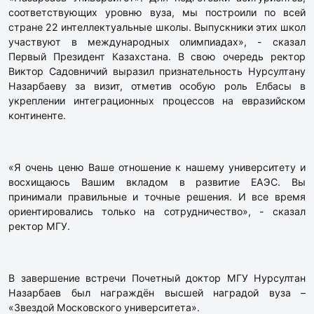
соответствующих уровню вуза, мы построили по всей
стране 22 интеллектуальные школы. Выпускники этих школ
участвуют в международных олимпиадах», - сказал
Первый Президент Казахстана. В свою очередь ректор
Виктор Садовничий выразил признательность Нурсултану
Назарбаеву за визит, отметив особую роль Елбасы в
укреплении интеграционных процессов на евразийском
континенте.
«Я очень ценю Ваше отношение к нашему университету и
восхищаюсь Вашим вкладом в развитие ЕАЭС. Вы
принимали правильные и точные решения. И все время
ориентировались только на сотрудничество», - сказал
ректор МГУ.
В завершение встречи Почетный доктор МГУ Нурсултан
Назарбаев был награждён высшей наградой вуза –
«Звездой Московского университета».