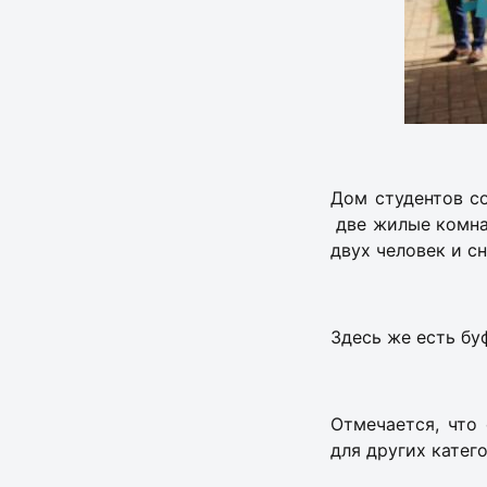
Дом студентов со
две жилые комнат
двух человек и с
Здесь же есть бу
Отмечается, что 
для других катег