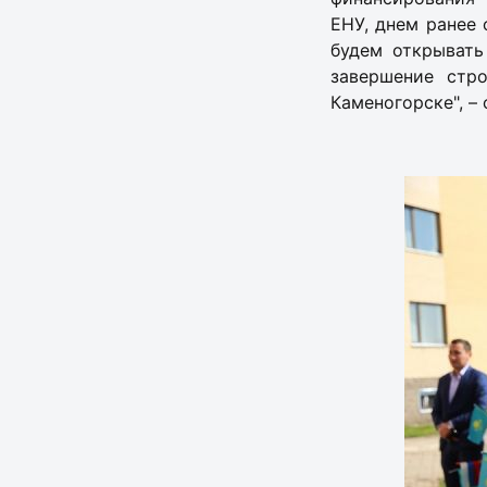
ЕНУ, днем ранее
будем открывать
завершение стр
Каменогорске", –