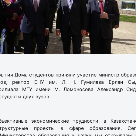
ытия Дома студентов приняли участие министр образ
пов, ректор ЕНУ им. Л. Н. Гумилева Ерлан Сыд
 филиала МГУ имени М. Ломоносова Александр Сид
студенты двух вузов.
бъективные экономические трудности, в Казахста
структурные проекты в сфере образования. Се
 Министерства образования и науки мы открываем 