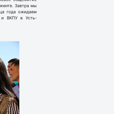
кенте. Завтра мы
нца года ожидаем
 и ВКПУ в Усть-