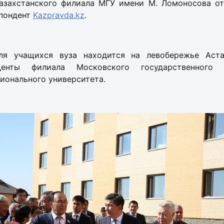
азахстанского филиала МГУ имени М. Ломоносова от
пондент
Kazpravda.kz
.
ля учащихся вуза находится на левобережье Аста
денты филиала Московского государственного 
ионального университета.