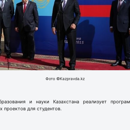
Фото ©Kazpravda.kz
бразования и науки Казахстана реализует програ
 проектов для студентов.