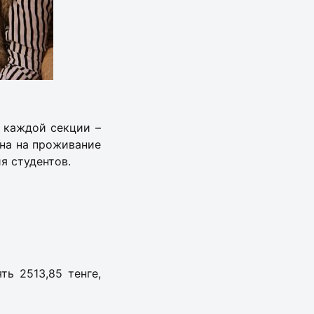
В каждой секции –
ана на проживание
я студентов.
ть 2513,85 тенге,