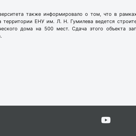
верситета также информировало о том, что в рамка
а территории ЕНУ им. Л. Н. Гумилева ведется строит
ческого дома на 500 мест. Сдача этого объекта запл
.