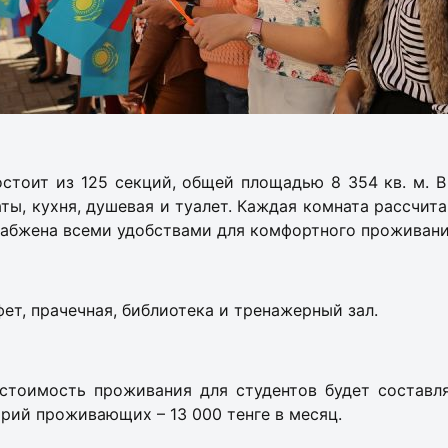
стоит из 125 секций, общей площадью 8 354 кв. м. 
ы, кухня, душевая и туалет. Каждая комната рассчит
набжена всеми удобствами для комфортного проживани
фет, прачечная, библиотека и тренажерный зал.
стоимость проживания для студентов будет составля
орий проживающих – 13 000 тенге в месяц.