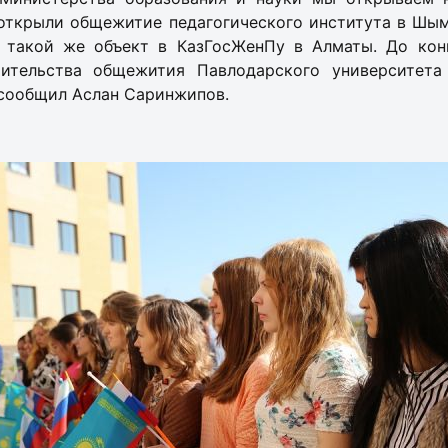
 открыли общежитие педагогического института в Шым
 такой же объект в КазГосЖенПу в Алматы. До ко
оительства общежития Павлодарского университета
 сообщил Аслан Саринжипов.