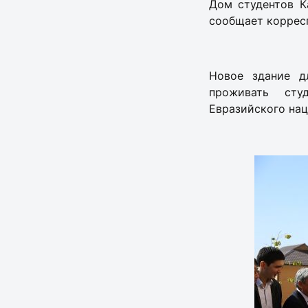
Дом студентов К
сообщает коррес
Новое здание д
проживать сту
Евразийского нац