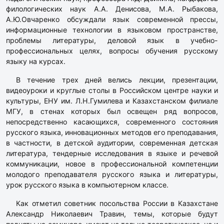
филологических наук А.А. Денисова, М.А. Рыбакова,
А.Ю.Овчаренко обсуждали язык современной прессы,
информационные технологии в языковом пространстве,
проблемы литературы, деловой язык в учебно-
профессиональных целях, вопросы обучения русскому
языку на курсах.
В течение трех дней велись лекции, презентации,
видеоуроки и круглые столы в Российском центре науки и
культуры, ЕНУ им. Л.Н.Гумилева и Казахстанском филиале
МГУ, в стенах которых был освещен ряд вопросов,
непосредственно касающихся, современного состояния
русского языка, инновационных методов его преподавания,
в частности, в детской аудитории, современная детская
литература, тендерные исследования в языке и речевой
коммуникации, новое в профессиональной компетенции
молодого преподавателя русского языка и литературы,
урок русского языка в компьютерном классе.
Как отметил советник посольства России в Казахстане
Александр Николаевич Травин, темы, которые будут