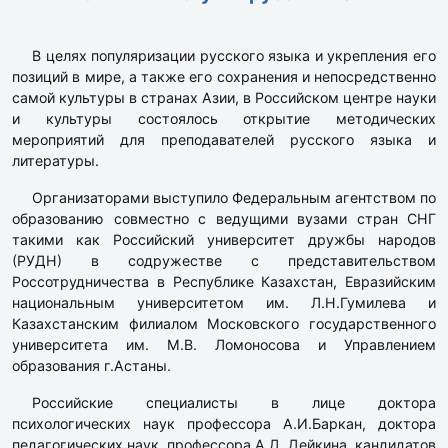
В целях популяризации русского языка и укрепления его
позиций в мире, а также его сохранения и непосредственно
самой культуры в странах Азии, в Российском центре науки
и культуры состоялось открытие методических
мероприятий для преподавателей русского языка и
литературы.
Организаторами выступило Федеральным агентством по
образованию совместно с ведущими вузами стран СНГ
такими как Российский университет дружбы народов
(РУДН) в содружестве с представительством
Россотрудничества в Республике Казахстан, Евразийским
национальным университетом им. Л.Н.Гумилева и
Казахстанским филиалом Московского государственного
университета им. М.В. Ломоносова и Управлением
образования г.Астаны.
Российские специалисты в лице доктора
психологических наук профессора А.И.Баркан, доктора
педагогических наук, профессора А.Д. Дейкина, кандидатов