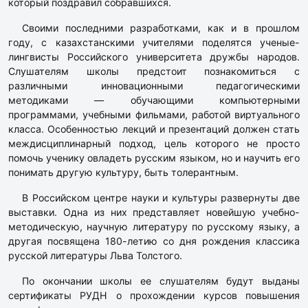
который поздравил собравшихся.
Своими последними разработками, как и в прошлом
году, с казахстанскими учителями поделятся ученые-
лингвисты Российского университета дружбы народов.
Слушателям школы предстоит познакомиться с
различными инновационными педагогическими
методиками — обучающими компьютерными
программами, учебными фильмами, работой виртуального
класса. Особенностью лекций и презентаций должен стать
междисциплинарный подход, цель которого не просто
помочь ученику овладеть русским языком, но и научить его
понимать другую культуру, быть толерантным.
В Российском центре науки и культуры развернуты две
выставки. Одна из них представляет новейшую учебно-
методическую, научную литературу по русскому языку, а
другая посвящена 180-летию со дня рождения классика
русской литературы Льва Толстого.
По окончании школы ее слушателям будут выданы
сертификаты РУДН о прохождении курсов повышения