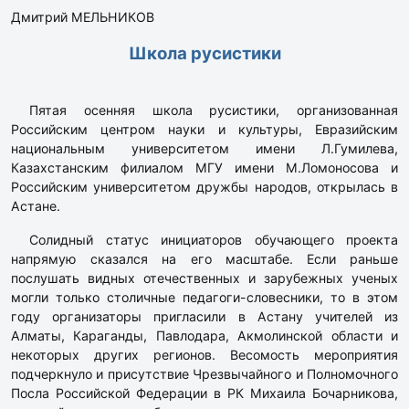
Дмитрий МЕЛЬНИКОВ
Школа русистики
Пятая осенняя школа русистики, организованная
Российским центром науки и культуры, Евразийским
национальным университетом имени Л.Гумилева,
Казахстанским филиалом МГУ имени М.Ломоносова и
Российским университетом дружбы народов, открылась в
Астане.
Солидный статус инициаторов обучающего проекта
напрямую сказался на его масштабе. Если раньше
послушать видных отечественных и зарубежных ученых
могли только столичные педагоги-словесники, то в этом
году организаторы пригласили в Астану учителей из
Алматы, Караганды, Павлодара, Акмолинской области и
некоторых других регионов. Весомость мероприятия
подчеркнуло и присутствие Чрезвычайного и Полномочного
Посла Российской Федерации в РК Михаила Бочарникова,