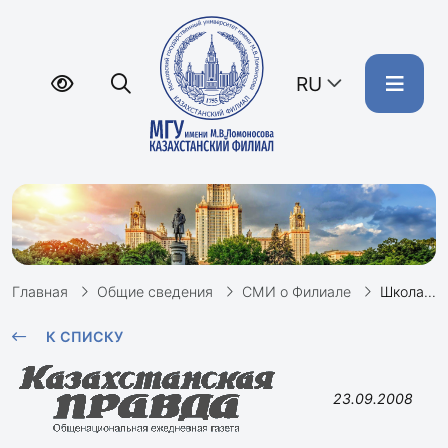
RU
Главная
Общие сведения
СМИ о Филиале
Школа русистики
К СПИСКУ
23.09.2008