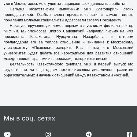
уже в Москве, здесь же студенты защищают свои дипломные работы.
Сегодня казахстанские выпускники МГУ благодарили своих
преподавателей. Особые слова признательности и самые теплые
пожелания молодые специалисты адресовали своему Президенту.
Накануне вручения дипломов первым выпускникам филиала ректор
МГУ им. М.Ломоносова Виктор Садовничий направил письмо на имя
президента Казахстана Нурсултана Назарбаева, в котором
поблагодарил его за теплое отношение и внимание к Московскому
университету. «Позвольте заверить Вас в том, что Московский
университет будет делать все необходимое для развития отношений
между нашими странами и народами», - говорится в письме.
Деятельность Казахстанского филиала МГУ и первый выпуск его
студентов стали еще одним ярким символом динамичного развития
образовательных и научных отношений между Казахстаном и Россией.
Мы в соц. сетях