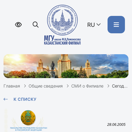
RU
Главная
Общие сведения
СМИ о Филиале
Сегодня в Москве состоялось вручение дипломов первым выпускникам Казахстанского филиала Московского государственного университета им. М.Ломоносова
К СПИСКУ
28.06.2005