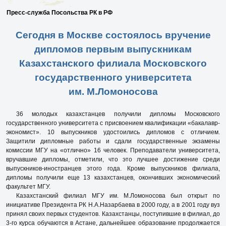
Пресс-служба Посольства РК в РФ
Сегодня в Москве состоялось вручение
дипломов первым выпускникам
Казахстанского филиала Московского
государственного университета
им. М.Ломоносова
36 молодых казахстанцев получили дипломы Московского
государственного университета с присвоением квалификации «бакалавр-
экономист». 10 выпускников удостоились дипломов с отличием.
Защитили дипломные работы и сдали государственные экзамены
комиссии МГУ на «отлично» 16 человек. Преподаватели университета,
вручавшие дипломы, отметили, что это лучшее достижение среди
выпускников-иностранцев этого года. Кроме выпускников филиала,
дипломы получили еще 13 казахстанцев, окончивших экономический
факультет МГУ.
Казахстанский филиал МГУ им. М.Ломоносова был открыт по
инициативе Президента РК Н.А.Назарбаева в 2000 году, а в 2001 году вуз
принял своих первых студентов. Казахстанцы, поступившие в филиал, до
3-го курса обучаются в Астане, дальнейшее образование продолжается