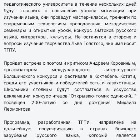
педагогического университета в течение нескольких дней
будут говорить о повышении уровня мотивации при
изучении языка, они проведут мастер-классы, тренинги по
современным технологиям преподавания, методические
семинары и открытые уроки, конкурс знатоков русского
языка, литературы, культуры. Не останутся в стороне и
вопросы изучения творчества Льва Толстого, чье имя носит
ТГПУ.
Пройдет встреча с поэтом и критиком Андреем Коровиным,
организатором международного литературного
Волошинского конкурса и фестиваля в Коктебеле. Кстати,
среди его участников и победителей есть и казахстанцы.
Школьники столицы будут состязаться в искусстве
декламации: конкурс чтецов "Открываю томик одинокий…"
посвящен 200-летию со дня рождения Михаила
Лермонтова.
Программа, разработанная ТГПУ, направлена на
дальнейшую популяризацию в странах ближнего
зарубежья русского языка, который является