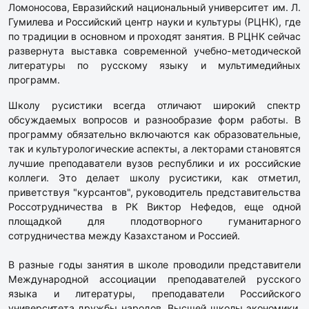
Ломоносова, Евразийский национальный университет им. Л.
Гумилева и Российский центр науки и культуры (РЦНК), где
по традиции в основном и проходят занятия. В РЦНК сейчас
развернута выставка современной учебно-методической
литературы по русскому языку и мультимедийных
программ.
Школу русистики всегда отличают широкий спектр
обсуждаемых вопросов и разнообразие форм работы. В
программу обязательно включаются как образовательные,
так и культурологические аспекты, а лекторами становятся
лучшие преподаватели вузов республики и их российские
коллеги. Это делает школу русистики, как отметил,
приветствуя "курсантов", руководитель представительства
Россотрудничества в РК Виктор Нефедов, еще одной
площадкой для плодотворного гуманитарного
сотрудничества между Казахстаном и Россией.
В разные годы занятия в школе проводили представители
Международной ассоциации преподавателей русского
языка и литературы, преподаватели Российского
университета дружбы народов, Высшей школы экономики.