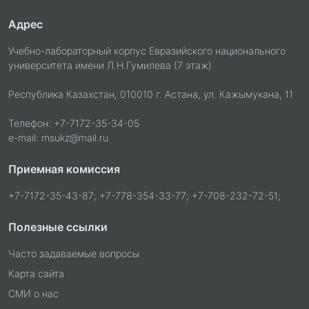
Адрес
Учебно-лабораторный корпус Евразийского национального
университета имени Л.Н.Гумилева (7 этаж)
Республика Казахстан, 010010 г. Астана, ул. Кажымукана, 11
Телефон: +7-7172-35-34-05
e-mail: msukz@mail.ru
Приемная комиссия
+7-7172-35-43-87; +7-778-354-33-77; +7-708-232-72-51;
Полезные ссылки
Часто задаваемые вопросы
Карта сайта
СМИ о нас