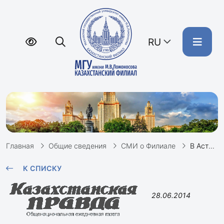
RU
Главная
Общие сведения
СМИ о Филиале
В Астане проходит XI Осенняя школа русистики //Казахстанская правда, 09.10.2014
К СПИСКУ
28.06.2014