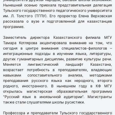
Нынешней осенью приехала представительная делегация
Тульского государственного педагогического университета
им. Л. Толстого (ТГПУ). Его проректор Елена Верховская
рассказала о вузе и подготовленной для казахстанцев
программе.
Заместитель директора Казахстанского филиала МГУ
Тамара Котлярова акцентировала внимание на том, что
сегодня в центре внимания специалистов-филологов –
интеграционные подходы в изучении языка, литературы,
других гуманитарных дисциплин, развитие культуры речи.
Меняется лингвистический ландшафт Казахстана,
возрастает потребность в преподавателях, владеющих
навыками сопоставительного анализа, методиками
преподавания русского языка как неродного, второго
родного, иностранного. В нынешнем году в КФ МГУ
открылась магистерская образовательная программа
"Русский язык в иноязычной аудитории". Магистранты
также стали слушателями школы русистики.
Профессора и преподаватели Тульского государственного