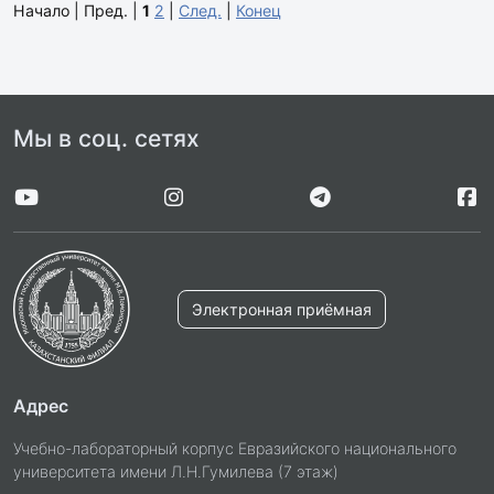
Начало | Пред. |
1
2
|
След.
|
Конец
Мы в соц. сетях
Электронная приёмная
Адрес
Учебно-лабораторный корпус Евразийского национального
университета имени Л.Н.Гумилева (7 этаж)