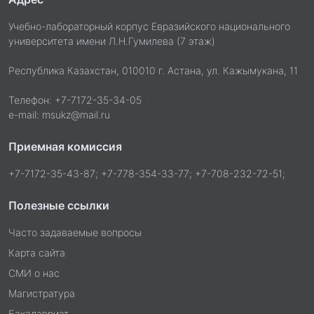
Учебно-лабораторный корпус Евразийского национального
университета имени Л.Н.Гумилева (7 этаж)
Республика Казахстан, 010010 г. Астана, ул. Кажымукана, 11
Телефон: +7-7172-35-34-05
e-mail: msukz@mail.ru
Приемная комиссия
+7-7172-35-43-87; +7-778-354-33-77; +7-708-232-72-51;
Полезные ссылки
Часто задаваемые вопросы
Карта сайта
СМИ о нас
Магистратура
Бакалавриат