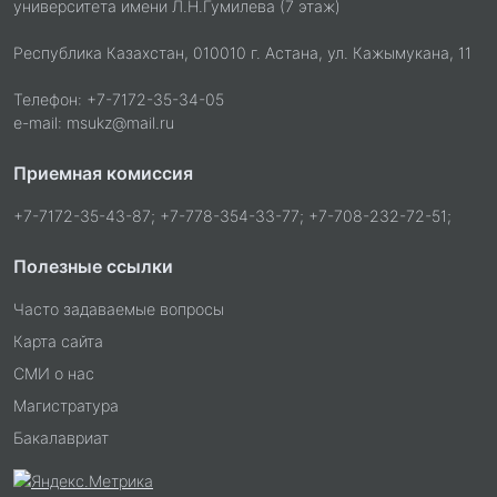
университета имени Л.Н.Гумилева (7 этаж)
Республика Казахстан, 010010 г. Астана, ул. Кажымукана, 11
Телефон: +7-7172-35-34-05
e-mail: msukz@mail.ru
Приемная комиссия
+7-7172-35-43-87; +7-778-354-33-77; +7-708-232-72-51;
Полезные ссылки
Часто задаваемые вопросы
Карта сайта
СМИ о нас
Магистратура
Бакалавриат