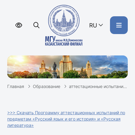
RU
Главная
Образование
аттестационные испытания
>>> Скачать Программу аттестационных испытаний по
предметам «Русский язык и его история» и «Русская
литература»