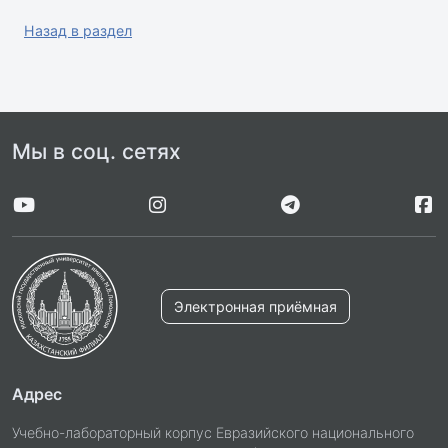
Назад в раздел
Мы в соц. сетях
Электронная приёмная
Адрес
Учебно-лабораторный корпус Евразийского национального