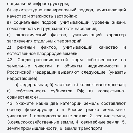
социальной инфраструктуры;
б) архитектурно-планировочный подход, учитывающий
качество и этажность застройки;
в) социальный подход, учитывающий уровень жизни,
гомогенность и трудозанятость населения;
г) экологический фактор, учитывающий характер
загрязнения отдельных территорий;
д) рентный фактор, учитывающий качество и
естественное плодородие земель.
42. Среди разновидностей форм собственности на
земельные участки и объекты недвижимости в
Российской Федерации выделяют следующие: (указать
недостающее)
а) федеральная; б) частная: в) коллективно-долевая;
г) собственность субъектов РФ; д) коллективно-
совместная; е) _____________________________
43. Укажите какие две категории земель составляют
основу формирующего в России рынка земельных
участков: 1. природоохранные земли, 2. лесные земли,
3.сельскохозяйственные земли, 4. селитебные земли, 5.
земли промышленности, 6. земли транспорта.