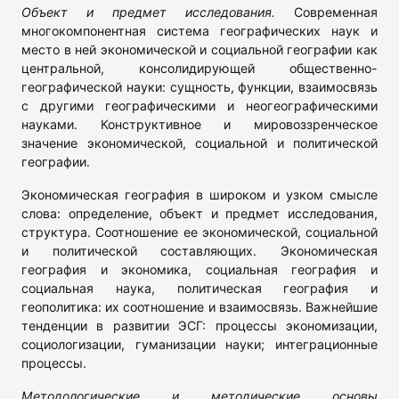
Объект и предмет исследования.
Современная
многокомпонентная система географических наук и
место в ней экономической и социальной географии как
центральной, консолидирующей общественно-
географической науки: сущность, функции, взаимосвязь
с другими географическими и неогеографическими
науками. Конструктивное и мировоззренческое
значение экономической, социальной и политической
географии.
Экономическая география в широком и узком смысле
слова: определение, объект и предмет исследования,
структура. Соотношение ее экономической, социальной
и политической составляющих. Экономическая
география и экономика, социальная география и
социальная наука, политическая география и
геополитика: их соотношение и взаимосвязь. Важнейшие
тенденции в развитии ЭСГ: процессы экономизации,
социологизации, гуманизации науки; интеграционные
процессы.
Методологические и методические основы