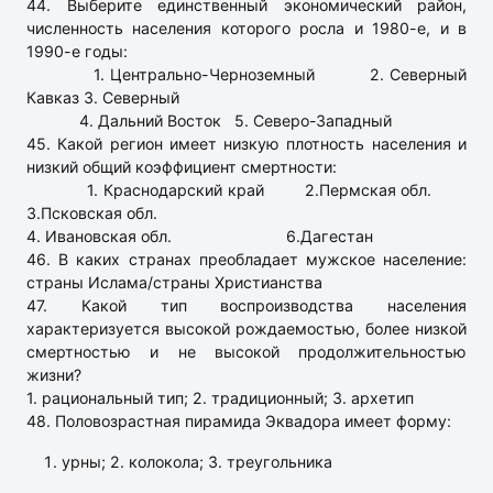
44. Выберите единственный экономический район,
численность населения которого росла и 1980-е, и в
1990-е годы:
1. Центрально-Черноземный 2. Северный
Кавказ 3. Северный
4. Дальний Восток 5. Северо-Западный
45. Какой регион имеет низкую плотность населения и
низкий общий коэффициент смертности:
1. Краснодарский край 2.Пермская обл.
3.Псковская обл.
4. Ивановская обл. 6.Дагестан
46. В каких странах преобладает мужское население:
страны Ислама/страны Христианства
47. Какой тип воспроизводства населения
характеризуется высокой рождаемостью, более низкой
смертностью и не высокой продолжительностью
жизни?
1. рациональный тип; 2. традиционный; 3. архетип
48. Половозрастная пирамида Эквадора имеет форму:
урны; 2. колокола; 3. треугольника