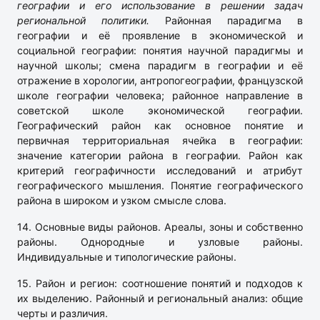
географии и его использование в решении задач
региональной политики.
Районная парадигма в
географии и её проявление в экономической и
социальной географии: понятия научной парадигмы и
научной школы; смена парадигм в географии и её
отражение в хорологии, антропогеографии, французской
школе географии человека; районное направление в
советской школе экономической географии.
Географический район как основное понятие и
первичная территориальная ячейка в географии:
значение категории района в географии. Район как
критерий географичности исследований и атрибут
географического мышления. Понятие географического
района в широком и узком смысле слова.
14. Основные виды районов. Ареалы, зоны и собственно
районы. Однородные и узловые районы.
Индивидуальные и типологические районы.
15. Район и регион: соотношение понятий и подходов к
их выделению. Районный и региональный анализ: общие
черты и различия.