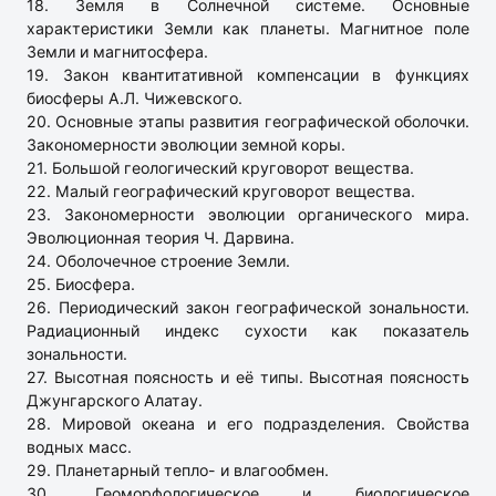
18. Земля в Солнечной системе. Основные
характеристики Земли как планеты. Магнитное поле
Земли и магнитосфера.
19. Закон квантитативной компенсации в функциях
биосферы А.Л. Чижевского.
20. Основные этапы развития географической оболочки.
Закономерности эволюции земной коры.
21. Большой геологический круговорот вещества.
22. Малый географический круговорот вещества.
23. Закономерности эволюции органического мира.
Эволюционная теория Ч. Дарвина.
24. Оболочечное строение Земли.
25. Биосфера.
26. Периодический закон географической зональности.
Радиационный индекс сухости как показатель
зональности.
27. Высотная поясность и её типы. Высотная поясность
Джунгарского Алатау.
28. Мировой океана и его подразделения. Свойства
водных масс.
29. Планетарный тепло- и влагообмен.
30. Геоморфологическое и биологическое