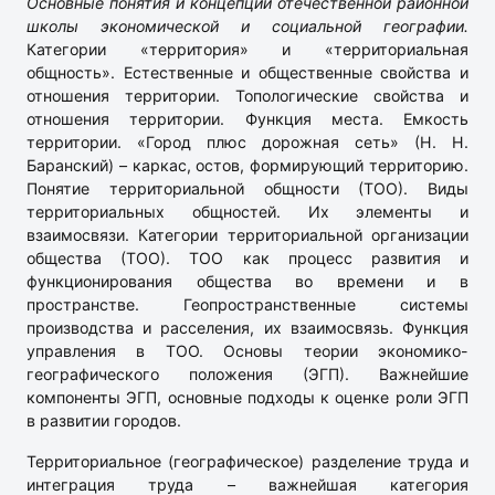
Основные понятия и концепции отечественной районной
школы экономической и социальной географии.
Категории «территория» и «территориальная
общность». Естественные и общественные свойства и
отношения территории. Топологические свойства и
отношения территории. Функция места. Емкость
территории. «Город плюс дорожная сеть» (Н. Н.
Баранский) – каркас, остов, формирующий территорию.
Понятие территориальной общности (ТОО). Виды
территориальных общностей. Их элементы и
взаимосвязи. Категории территориальной организации
общества (ТОО). ТОО как процесс развития и
функционирования общества во времени и в
пространстве. Геопространственные системы
производства и расселения, их взаимосвязь. Функция
управления в ТОО. Основы теории экономико-
географического положения (ЭГП). Важнейшие
компоненты ЭГП, основные подходы к оценке роли ЭГП
в развитии городов.
Территориальное (географическое) разделение труда и
интеграция труда – важнейшая категория