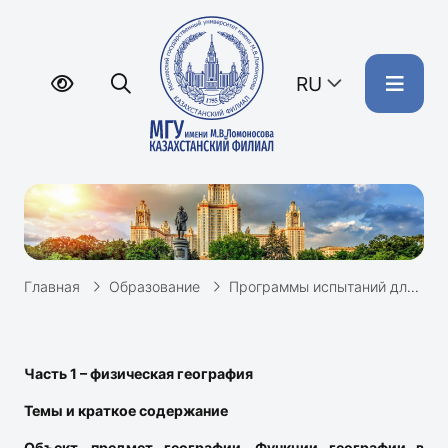
RU
Главная
Образование
Программы испытаний для перевода в МГУ
Часть 1 – физическая география
Темы и краткое содержание
Объект, предмет географии. Функции географии в