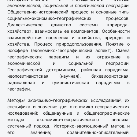
экономической, социальной и политической географии.
Общественно-исторический процесс и основные типы
социально-экономико-географических процессов.
Диалектическое единство системы «природа-
хозяйство», взаимосвязь ее компонентов. Особенности
взаимодействия населения и хозяйства, природы и
хозяйства. Процесс природопользования. Понятие о
ноосфере (экономико-географический аспект). Смена
географических парадигм и их отражение в
экономической и социальной географии.
Географический детерминизм, районная парадигма,
неопозитивистская (научная), бихевиористская,
радикальная и гуманистическая парадигмы в
географии.
Методы экономико-географических исследований
, их
специфика и значение для экономико-географических
исследований: общенаучные и общегеографические
методы экономико-географического анализа;
системный подход. Историко-эволюционный метод и
его значение; сравнительно-описательный,