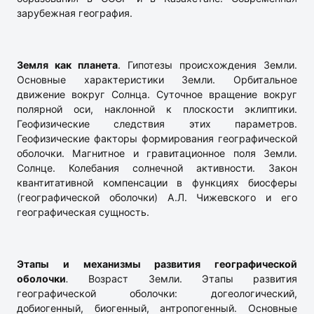
зарубежная география.
Земля как планета
. Гипотезы происхождения Земли.
Основные характеристики Земли. Орбитальное
движение вокруг Солнца. Суточное вращение вокруг
полярной оси, наклонной к плоскости эклиптики.
Геофизические следствия этих параметров.
Геофизические факторы формирования географической
оболочки. Магнитное и гравитационное поля Земли.
Солнце. Колебания солнечной активности. Закон
квантитативной компенсации в функциях биосферы
(географической оболочки) А.Л. Чижевского и его
географическая сущность.
Этапы и механизмы развития географической
оболочки
.
Возраст Земли. Этапы развития
географической оболочки: догеологический,
добиогенный, биогенный, антропогенный. Основные