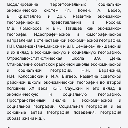
моделирование территориальных социально-
экономических систем (И. Тюнен, А. Вебер,
В. Кристаллер и др.). Развитие экономико-
географических представлений в России:
М.В. Ломоносов и В.Н. Татищев как экономико-
географы. Идеографическое и номографическое
направления в отечественной экономической географии.
П.П. Семёнов-Тян-Шанский и В.П. Семёнов-Тян-Шанский
и их вклад в экономическую и социальную географию.
Отраслево-статистическая школа В.Э. Дена.
Становление советской районной школы экономической
и социальной географии. Н.Н. Баранский,
Н.Н. Колосовский и И.А. Витвер. Развитие советской
районной школы экономической географии во второй
половине ХХ века. Ю.Г. Саушкин и его вклад в
экономическую и социальную географию.
Пространственный анализ в экономической и
социальной географии. Социальная география и ее
основные ветви (география поведения, география
образа жизни и д.).