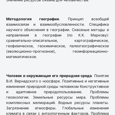
Методология географии
.
Принцип всеобщей
взаимосвязи и взаимообусловленности. Специфика
научного объяснения в географии. Сквозные методы и
направления в географии (по К.К. Маркову):
сравнительно-описательное, картографическое,
геофизическое, геохимическое, палеогеографическое
(эволюционно-прогнозное), геоинформационно-
математическое.
Человек и окружающая его природная среда
.
Понятие
В.И. Вернадского о ноосфере. Позитивные и негативные
изменения природной среды человеком Конструктивное
и адаптивное природопользование. Проблемы
геоэкологии. Земельные ресурсы мира. Проблемы
комплексных мелиораций. Водные ресурсы планеты.
Загрязнение атмосферы. Глобальные изменения
климата в связи с антропогенным факторов. Проблема