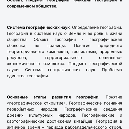
современном обществе.
Система географических наук
.
Определение географии.
География в системе наук о Земле и ее роль в жизни
общества. Объект географии - географическая
оболочка, её границы. Понятия природного
территориального комплекса, геосистемы, природных
ресурсов, территориального социально-
экономического комплекса. Предмет географической
науки. Система географических наук. Проблема
единства географии.
Основные этапы развития географии
.
Понятие
«географическое открытие». Географические познания
первобытных народов. Географические сведения
древних культурных народов. Географические и
картографические достижения китайцев. География в
античное время – периода рабовладельческого строя.