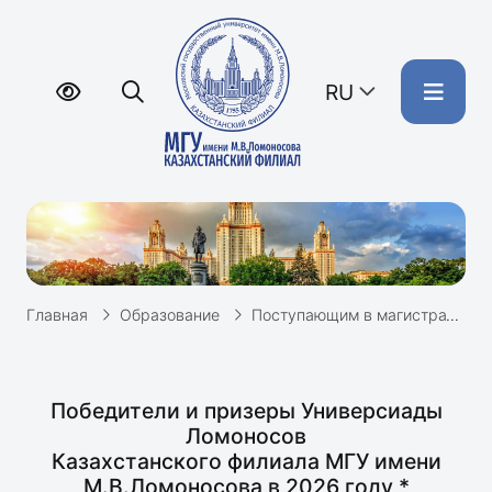
RU
Главная
Образование
Поступающим в магистратуру
Победители и призеры Универсиады
Ломоносов
Казахстанского филиала МГУ имени
М.В.Ломоносова в 2026 году *