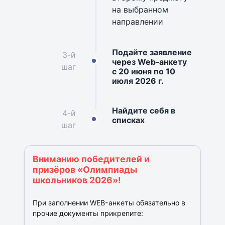
на выбранном
направлении
Подайте заявление
3-й
через Web-анкету
шаг
с 20 июня по 10
июля 2026 г.
Найдите себя в
4-й
списках
шаг
Вниманию победителей и
призёров «Олимпиады
школьников 2026»!
При заполнении WEB-анкеты обязательно в
прочие документы прикрепите: