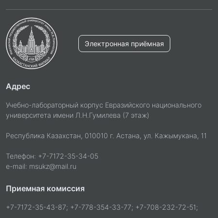
Электронная приёмная
Адрес
Учебно-лабораторный корпус Евразийского национального
университета имени Л.Н.Гумилева (7 этаж)
Республика Казахстан, 010010 г. Астана, ул. Кажымукана, 11
Телефон: +7-7172-35-34-05
e-mail: msukz@mail.ru
Приемная комиссия
+7-7172-35-43-87; +7-778-354-33-77; +7-708-232-72-51;