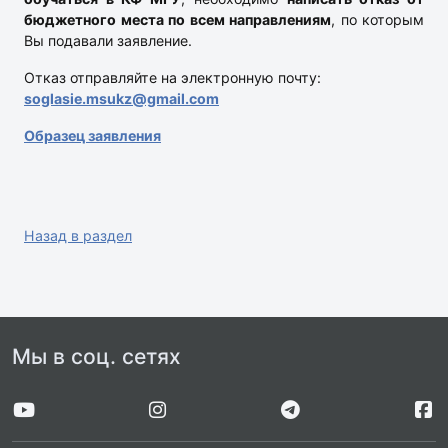
бюджетного места по всем направлениям
, по которым
Вы подавали заявление.
Отказ отправляйте на электронную почту:
soglasie.msukz@gmail.com
Образец заявления
Назад в раздел
Мы в соц. сетях