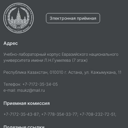
Электронная приёмная
Адрес
Учебно-лабораторный корпус Евразийского национального
университета имени Л.Н.Гумилева (7 этаж)
Республика Казахстан, 010010 г. Астана, ул. Кажымукана, 11
Телефон: +7-7172-35-34-05
e-mail: msukz@mail.ru
Приемная комиссия
+7-7172-35-43-87; +7-778-354-33-77; +7-708-232-72-51;
Полезные ссылки