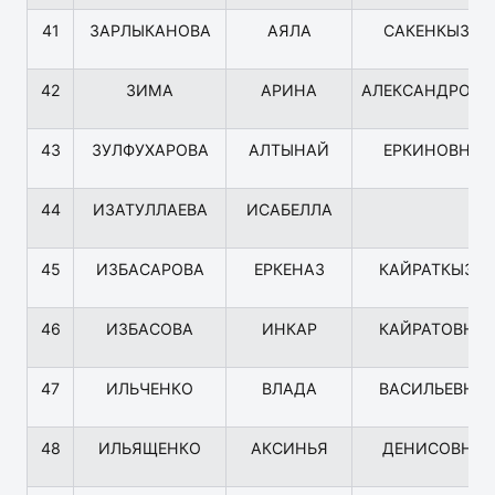
41
ЗАРЛЫКАНОВА
АЯЛА
САКЕНКЫЗЫ
42
ЗИМА
АРИНА
АЛЕКСАНДРОВН
43
ЗУЛФУХАРОВА
АЛТЫНАЙ
ЕРКИНОВНА
44
ИЗАТУЛЛАЕВА
ИСАБЕЛЛА
45
ИЗБАСАРОВА
ЕРКЕНАЗ
КАЙРАТКЫЗЫ
46
ИЗБАСОВА
ИНКАР
КАЙРАТОВНА
47
ИЛЬЧЕНКО
ВЛАДА
ВАСИЛЬЕВНА
48
ИЛЬЯЩЕНКО
АКСИНЬЯ
ДЕНИСОВНА