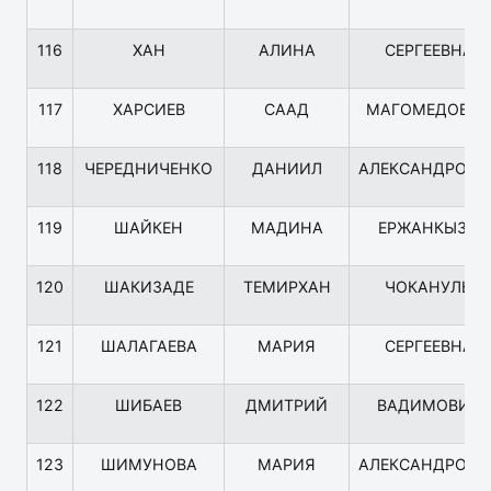
116
ХАН
АЛИНА
СЕРГЕЕВНА
117
ХАРСИЕВ
СААД
МАГОМЕДОВИ
118
ЧЕРЕДНИЧЕНКО
ДАНИИЛ
АЛЕКСАНДРОВИ
119
ШАЙКЕН
МАДИНА
ЕРЖАНКЫЗЫ
120
ШАКИЗАДЕ
ТЕМИРХАН
ЧОКАНУЛЫ
121
ШАЛАГАЕВА
МАРИЯ
СЕРГЕЕВНА
122
ШИБАЕВ
ДМИТРИЙ
ВАДИМОВИЧ
123
ШИМУНОВА
МАРИЯ
АЛЕКСАНДРОВН