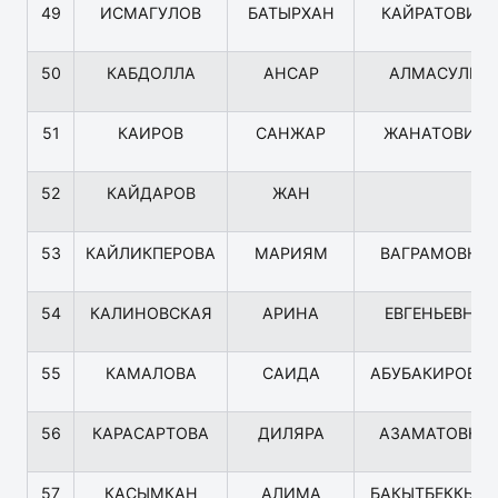
49
ИСМАГУЛОВ
БАТЫРХАН
КАЙРАТОВИЧ
50
КАБДОЛЛА
АНСАР
АЛМАСУЛЫ
51
КАИРОВ
САНЖАР
ЖАНАТОВИЧ
52
КАЙДАРОВ
ЖАН
53
КАЙЛИКПЕРОВА
МАРИЯМ
ВАГРАМОВНА
54
КАЛИНОВСКАЯ
АРИНА
ЕВГЕНЬЕВНА
55
КАМАЛОВА
САИДА
АБУБАКИРОВН
56
КАРАСАРТОВА
ДИЛЯРА
АЗАМАТОВНА
57
КАСЫМКАН
АЛИМА
БАКЫТБЕККЫЗ