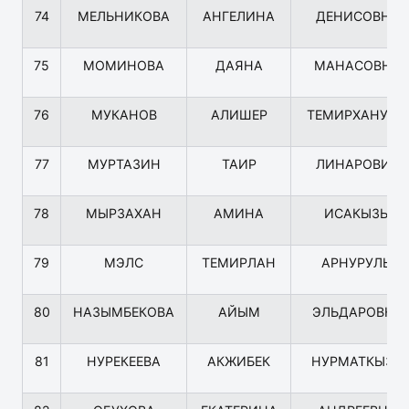
74
МЕЛЬНИКОВА
АНГЕЛИНА
ДЕНИСОВНА
75
МОМИНОВА
ДАЯНА
МАНАСОВНА
76
МУКАНОВ
АЛИШЕР
ТЕМИРХАНУЛЫ
77
МУРТАЗИН
ТАИР
ЛИНАРОВИЧ
78
МЫРЗАХАН
АМИНА
ИСАКЫЗЫ
79
МЭЛС
ТЕМИРЛАН
АРНУРУЛЫ
80
НАЗЫМБЕКОВА
АЙЫМ
ЭЛЬДАРОВНА
81
НУРЕКЕЕВА
АКЖИБЕК
НУРМАТКЫЗЫ