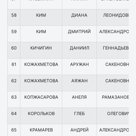
58
КИМ
ДИАНА
ЛЕОНИДОВНА
59
КИМ
ДМИТРИЙ
АЛЕКСАНДРОВИ
60
КИЧИГИН
ДАНИИЛ
ГЕННАДЬЕВИЧ
61
КОЖАХМЕТОВА
АРУЖАН
САКЕНОВНА
62
КОЖАХМЕТОВА
АЯЖАН
САКЕНОВНА
63
КОПЖАСАРОВА
АНЕЛЯ
РАМАЗАНОВНА
64
КОРОЛЬКОВ
ГЛЕБ
ОЛЕГОВИЧ
65
КРАМАРЕВ
АНДРЕЙ
АЛЕКСАНДРОВИ