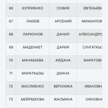
66
КУПРИЕНКО
СОФИЯ
ЕВГЕНЬЕВНА
67
ЛАКЕЕВ
АРСЕНИЙ
МИХАИЛОВИЧ
68
ЛАРИОНОВ
ДАНИЛ
АЛЕКСАНДРОВИ
69
МАДЕНИЕТ
ДАРИЯ
СУНГАТКЫЗЫ
70
МАНАБАЕВА
АЙДАНА
МАРАТОВНА
71
МАРАТКЫЗЫ
ДИАНА
72
МАСЛИЕНКО
ВЕРОНИКА
ИВАНОВНА
73
МЕЙРБЕКОВА
ЖАСМИНА
ОЯНОВНА