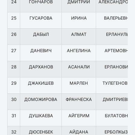
24
ГОНЧАРОВ
ДМИТРИЙ
АЛЕКСАНДРОВИ
25
ГУСАРОВА
ИРИНА
ВАЛЕРЬЕВНА
26
ДАБЫЛ
АЛМАТ
ЕРЛАНУЛЫ
27
ДАНЕВИЧ
АНГЕЛИНА
АРТЕМОВНА
28
ДАРХАНОВ
АСАНАЛИ
ЕРЛАНОВИЧ
29
ДЖАКИШЕВ
МАРЛЕН
ТУЛЕГЕНОВИЧ
30
ДОМОЖИРОВА
ФРАНЧЕСКА
ДМИТРИЕВНА
31
ДУШКАЕВА
АЙГЕРИМ
БУЛАТОВНА
32
ДЮСЕНБЕК
АЙДАНА
ЕРБОЛКЫЗЫ