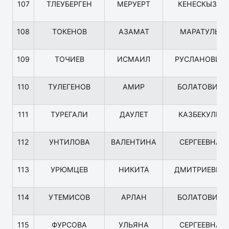
107
ТЛЕУБЕРГЕН
МЕРУЕРТ
КЕНЕСКЫЗЫ
108
ТОКЕНОВ
АЗАМАТ
МАРАТУЛЫ
109
ТОЧИЕВ
ИСМАИЛ
РУСЛАНОВИЧ
110
ТУЛЕГЕНОВ
АМИР
БОЛАТОВИЧ
111
ТУРЕГАЛИ
ДАУЛЕТ
КАЗБЕКУЛЫ
112
УНТИЛОВА
ВАЛЕНТИНА
СЕРГЕЕВНА
113
УРЮМЦЕВ
НИКИТА
ДМИТРИЕВИЧ
114
УТЕМИСОВ
АРЛАН
БОЛАТОВИЧ
115
ФУРСОВА
УЛЬЯНА
СЕРГЕЕВНА