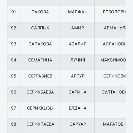
91
САКОВА
МАРЖАН
ЕСБОЛОВНА
92
САЛПЫК
АМИР
АРМАНУЛЫ
93
САПАКОВА
АЗАЛИЯ
АСЛАНОВНА
94
СЕМАГИНА
ЛУЧИЯ
МАКСИМОВНА
95
СЕРГАЗИЕВ
АРТУР
СЕРИКОВИЧ
96
СЕРИКБАЕВА
ЗАРИНА
СУЛТАНОВНА
97
СЕРИККЫЗЫ
ЕЛДАНА
98
СЕРИКПАЕВА
САРУАР
МАРАТОВНА