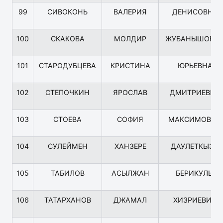
99
СИВОКОНЬ
ВАЛЕРИЯ
ДЕНИСОВНА
100
СКАКОВА
МОЛДИР
ЖУБАНЫШОВН
101
СТАРОДУБЦЕВА
КРИСТИНА
ЮРЬЕВНА
102
СТЕПОЧКИН
ЯРОСЛАВ
ДМИТРИЕВИЧ
103
СТОЕВА
СОФИЯ
МАКСИМОВНА
104
СУЛЕЙМЕН
ХАНЗЕРЕ
ДАУЛЕТКЫЗЫ
105
ТАБИЛОВ
АСЫЛЖАН
БЕРИКУЛЫ
106
ТАТАРХАНОВ
ДЖАМАЛ
ХИЗРИЕВИЧ