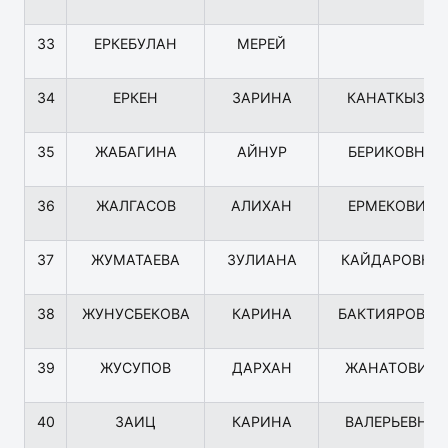
33
ЕРКЕБУЛАН
МЕРЕЙ
34
ЕРКЕН
ЗАРИНА
КАНАТКЫЗЫ
35
ЖАБАГИНА
АЙНУР
БЕРИКОВНА
36
ЖАЛГАСОВ
АЛИХАН
ЕРМЕКОВИЧ
37
ЖУМАТАЕВА
ЗУЛИАНА
КАЙДАРОВНА
38
ЖУНУСБЕКОВА
КАРИНА
БАКТИЯРОВНА
39
ЖУСУПОВ
ДАРХАН
ЖАНАТОВИЧ
40
ЗАИЦ
КАРИНА
ВАЛЕРЬЕВНА