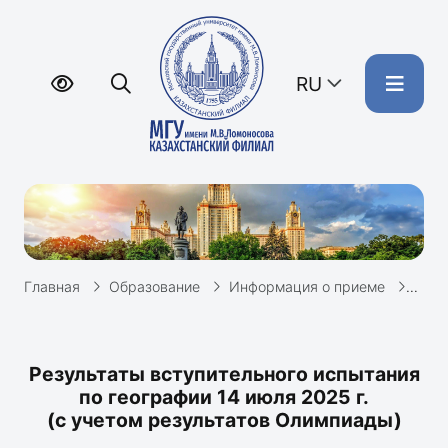
RU
Главная
Образование
Информация о приеме
Резу
Результаты вступительного испытания
по географии 14 июля 2025 г.
(с учетом результатов Олимпиады)