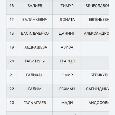
16
ВАЛИЕВ
ТИМУР
ВЯЧЕСЛАВОВИ
17
ВАЛИНКЕВИЧ
ДОНАТА
ЕВГЕНЬЕВНА
18
ВАСИЛЬЧЕНКО
ДАНИИЛ
АЛЕКСАНДРОВИ
19
ГАБДРАШЕВА
АЗИЗА
20
ГАБИТУЛЫ
ЕРАСЫЛ
21
ГАЛИХАН
ОМИР
БЕРИКУЛЫ
22
ГАЛЫМ
РАХМАН
САГЫНДЫКУЛ
23
ГАЛЫМТАЕВ
МАДИ
АЙДОСОВИЧ