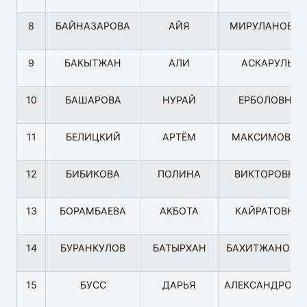
8
БАЙНАЗАРОВА
АЙЯ
МИРУЛАНОВН
9
БАКЫТЖАН
АЛИ
АСКАРУЛЫ
10
БАШАРОВА
НУРАЙ
ЕРБОЛОВНА
11
БЕЛИЦКИЙ
АРТЁМ
МАКСИМОВИЧ
12
БИБИКОВА
ПОЛИНА
ВИКТОРОВНА
13
БОРАМБАЕВА
АКБОТА
КАЙРАТОВНА
14
БУРАНКУЛОВ
БАТЫРХАН
БАХИТЖАНОВИ
15
БУСС
ДАРЬЯ
АЛЕКСАНДРОВН