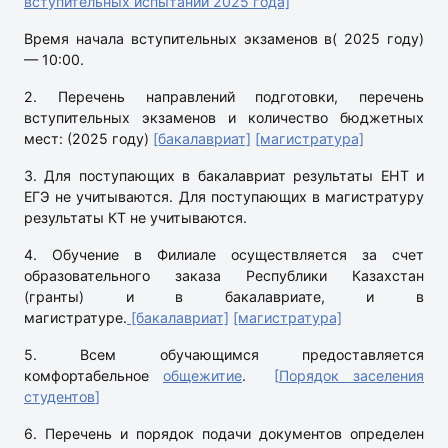
вступительных испытаний 2025 года]
Время начала вступительных экзаменов
в( 2025 году)
— 10:00.
2. Перечень направлений подготовки, перечень
вступительных экзаменов и количество бюджетных
мест: (2025 году)
[бакалавриат]
[магистратура]
3. Для поступающих в бакалавриат результаты ЕНТ и
ЕГЭ не учитываются. Для поступающих в магистратуру
результаты КТ не учитываются.
4. Обучение в Филиале осуществляется за счет
образовательного заказа Республики Казахстан
(гранты) и в бакалавриате, и в
магистратуре.
[бакалавриат]
[магистратура]
5. Всем обучающимся предоставляется
комфортабельное
общежитие
.
[
Порядок заселения
студентов
]
6. Перечень и порядок подачи документов определен