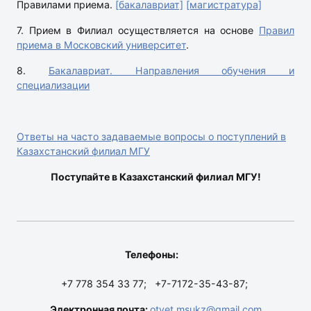
Правилами приема.
[бакалавриат]
[магистратура]
7. Прием в Филиал осуществляется на основе
Правил
приема в Московский университет
.
8.
Бакалавриат. Направления обучения и
специализации
Ответы на часто задаваемые вопросы
о поступлений в
Казахстанский филиал МГУ
Поступайте в Казахстанский филиал МГУ!
Телефоны:
+7 778 354 33 77; +7-7172-35-43-87;
Электронная почта:
otvet.msukz@gmail.com