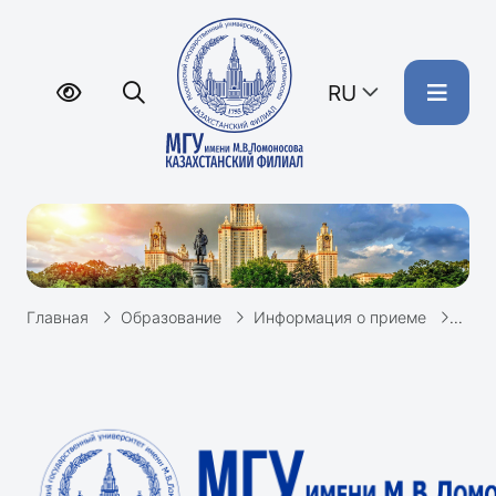
RU
Главная
Образование
Информация о приеме
Общи