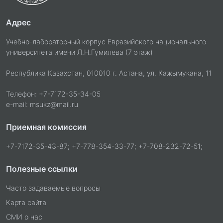
Адрес
Учебно-лабораторный корпус Евразийского национального
университета имени Л.Н.Гумилева (7 этаж)
Республика Казахстан, 010010 г. Астана, ул. Кажымукана, 11
Телефон: +7-7172-35-34-05
e-mail: msukz@mail.ru
Приемная комиссия
+7-7172-35-43-87; +7-778-354-33-77; +7-708-232-72-51;
Полезные ссылки
Часто задаваемые вопросы
Карта сайта
СМИ о нас