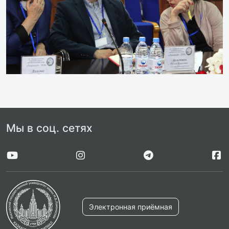
Мы в соц. сетях
Электронная приёмная