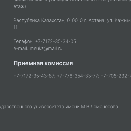
этаж)
Республика Казахстан, 010010 г. Астана, ул. Кажым
11
Телефон: +7-7172-35-34-05
e-mail: msukz@mail.ru
Приемная комиссия
+7-7172-35-43-87; +7-778-354-33-77; +7-708-232-7
ударственного университета имени М.В.Ломоносова.
и