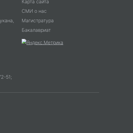
Карта сайта
СМИ о нас
укана,
Магистратура
Бакалавриат
2-51;