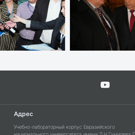
Адрес
Учебно-лабораторный корпус Евразийского
национального университета имени Л.Н.Гумилева (