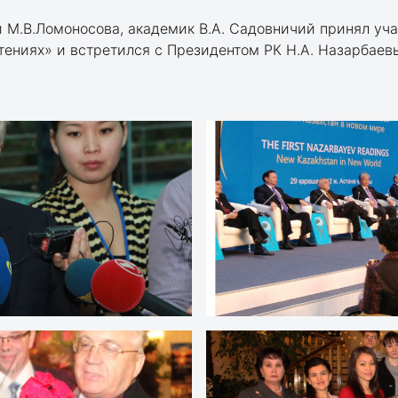
 М.В.Ломоносова, академик В.А. Садовничий принял уча
тениях» и встретился с Президентом РК Н.А. Назарбае