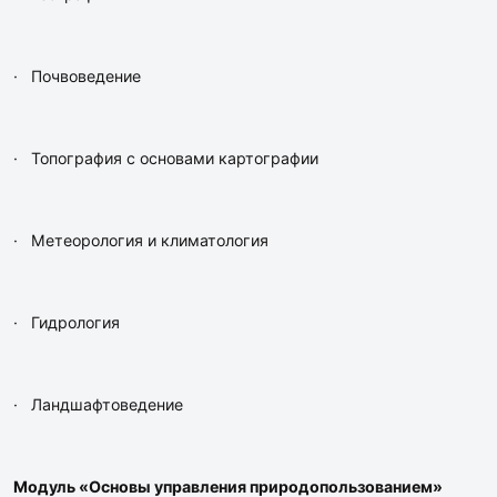
· Почвоведение
· Топография с основами картографии
· Метеорология и климатология
· Гидрология
· Ландшафтоведение
Модуль «Основы управления природопользованием»