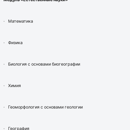
· Математика
· Физика
· Биология с основами биогеографии
· Химия
· Геоморфология с основами геологии
· География