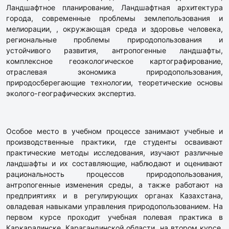
Ландшафтное планирование, Ландшафтная архитектура
города, современные проблемы землепользования и
мелиорации, , окружающая среда и здоровье человека,
региональные проблемы природопользования и
устойчивого развития, антропогенные ландшафты,
комплексное геоэкологическое картографирование,
отраслевая экономика природопользования,
природосберегающие технологии, теоретические основы
эколого-географических экспертиз.
Особое место в учебном процессе занимают учебные и
производственные практики, где студенты осваивают
практические методы исследования, изучают различные
ландшафты и их составляющие, наблюдают и оценивают
рациональность процессов природопользования,
антропогенные изменения среды, а также работают на
предприятиях и в регулирующих органах Казахстана,
овладевая навыками управления природопользованием. На
первом курсе проходит учебная полевая практика в
Каркаралинске, Карагандинской области, на втором курсе,