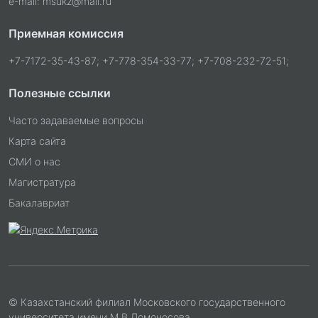
e-mail: msukz@mail.ru
Приемная комиссия
+7-7172-35-43-87; +7-778-354-33-77; +7-708-232-72-51;
Полезные ссылки
Часто задаваемые вопросы
Карта сайта
СМИ о нас
Магистратура
Бакалавриат
© Казахстанский филиал Московского государственного
университета имени М.В.Ломоносова.