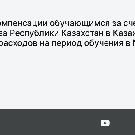
омпенсации обучающимся за сче
за Республики Казахстан в Каз
асходов на период обучения в 