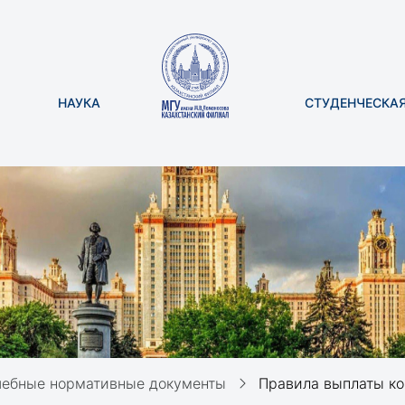
НАУКА
СТУДЕНЧЕСКА
чебные нормативные документы
Правила выплаты компенсации обучающимся за счет государственного об