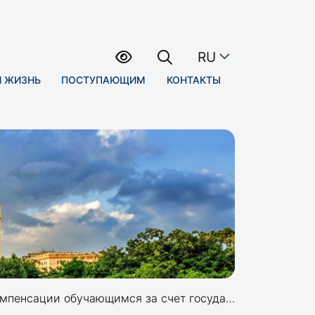
RU
Я ЖИЗНЬ
ПОСТУПАЮЩИМ
КОНТАКТЫ
разовательного заказа Республики Казахстан в Казахстанском филиале МГУ транспортных расходов на период обучения в МГУ (г. Москва)