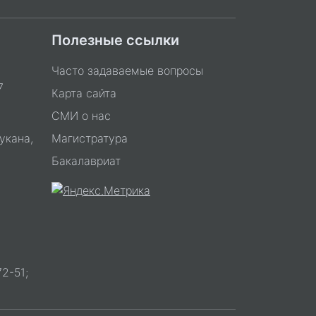
Полезные ссылки
Часто задаваемые вопросы
7
Карта сайта
СМИ о нас
укана,
Магистратура
Бакалавриат
2-51;