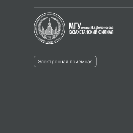
Электронная приёмная