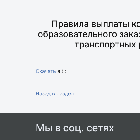
Правила выплаты к
образовательного зака
транспортных р
Скачать
alt :
Назад в раздел
Мы в соц. сетях