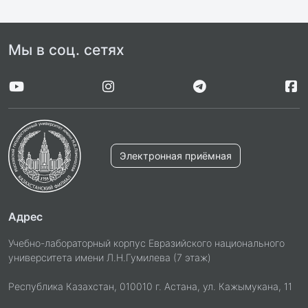
Мы в соц. сетях
Электронная приёмная
Адрес
Учебно-лабораторный корпус Евразийского национального
университета имени Л.Н.Гумилева (7 этаж)
Республика Казахстан, 010010 г. Астана, ул. Кажымукана, 11