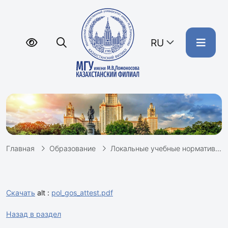
RU
Главная
Образование
Локальные учебные нормативные документы
Скачать
alt :
pol_gos_attest.pdf
Назад в раздел