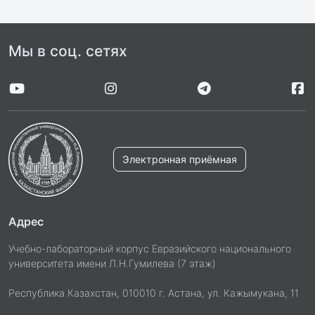
Мы в соц. сетях
Электронная приёмная
Адрес
Учебно-лабораторный корпус Евразийского национального
университета имени Л.Н.Гумилева (7 этаж)
Республика Казахстан, 010010 г. Астана, ул. Кажымукана, 11