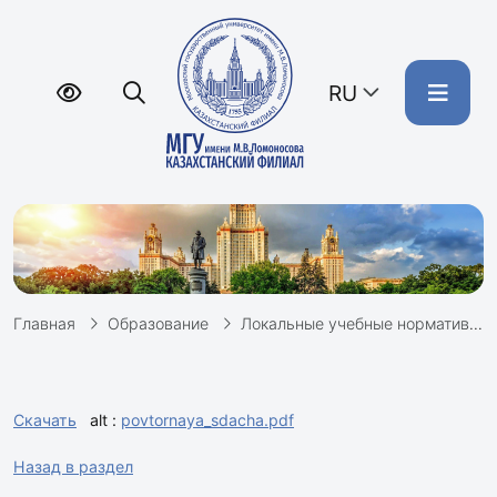
RU
Главная
Образование
Локальные учебные нормативные документы
Скачать
alt :
povtornaya_sdacha.pdf
Назад в раздел