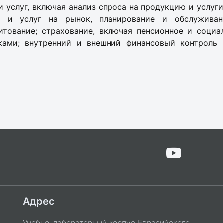
 услуг, включая анализ спроса на продукцию и услуг
и и услуг на рынок, планирование и обслуживан
итование; страхование, включая пенсионное и социа
ами; внутренний и внешний финансовый контроль и
Адрес
Учебно-лабораторный корпус Евразийского