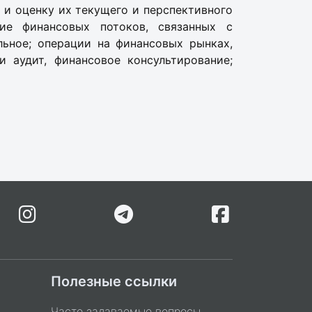
и и оценку их текущего и перспективного
ие финансовых потоков, связанных с
льное; операции на финансовых рынках,
 аудит, финансовое консультирование;
Полезные ссылки
Часто задаваемые вопросы