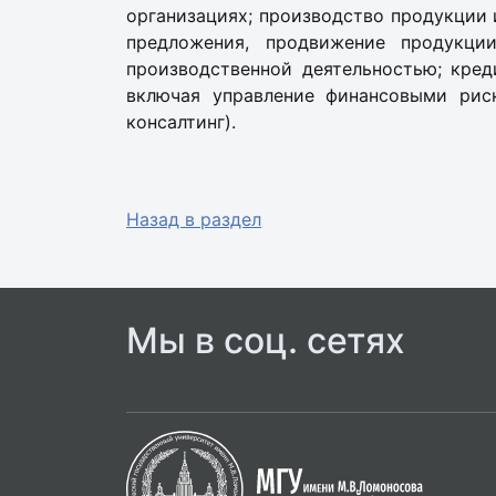
организациях; производство продукции и
предложения, продвижение продукци
производственной деятельностью; кред
включая управление финансовыми риск
консалтинг).
Назад в раздел
Мы в соц. сетях