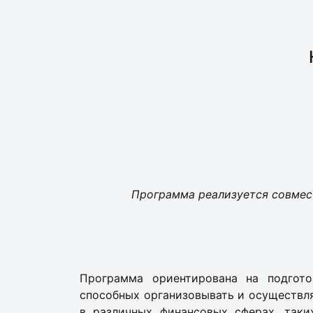
Программа реализуется совмес
Программа ориентирована на подгото
способных организовывать и осуществля
в различных финансовых сферах, таки