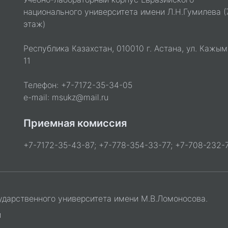
национального университета имени Л.Н.Гумилева (
этаж)
Республика Казахстан, 010010 г. Астана, ул. Кажым
11
Телефон: +7-7172-35-34-05
e-mail: msukz@mail.ru
Приемная комиссия
+7-7172-35-43-87; +7-778-354-33-77; +7-708-232-7
ударственного университета имени М.В.Ломоносова.
и