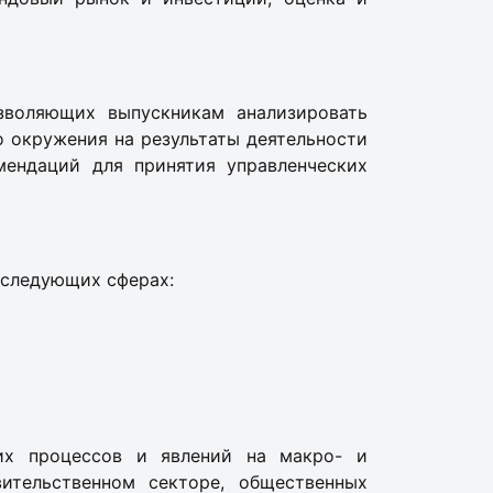
зволяющих выпускникам анализировать
 окружения на результаты деятельности
мендаций для принятия управленческих
 следующих сферах:
ких процессов и явлений на макро- и
вительственном секторе, общественных