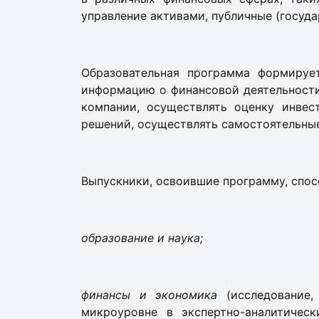
управление активами, публичные (госуда
Образовательная программа формируе
информацию о финансовой деятельности
компании, осуществлять оценку инвес
решений, осуществлять самостоятельные
Выпускники, освоившие программу, спо
образование и наука;
финансы и экономика
(исследование,
микроуровне в экспертно-аналитическ