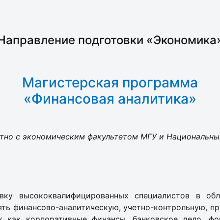
Направление подготовки «Экономика
Магистерская программа
«Финансовая аналитика»
тно с экономическим факультетом МГУ
и Национальны
вку высококвалифицированных специалистов в об
ть финансово-аналитическую, учетно-контрольную, п
х как корпоративные финансы, банковское дело, ф