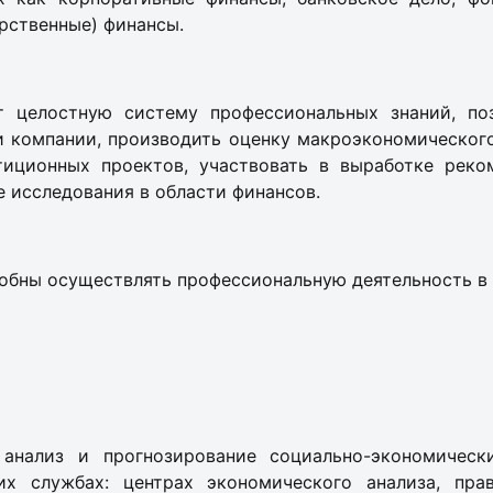
рственные) финансы.
т целостную систему профессиональных знаний, по
 компании, производить оценку макроэкономического
тиционных проектов, участвовать в выработке реко
 исследования в области финансов.
собны осуществлять профессиональную деятельность в
 анализ и прогнозирование социально-экономичес
их службах: центрах экономического анализа, пра