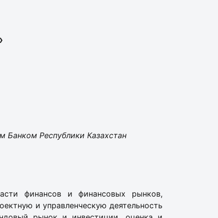
»
м Банком Республики Казахстан
ласти финансов и финансовых рынков,
роектную и управленческую деятельность
ондовый рынок и инвестиции, оценка и