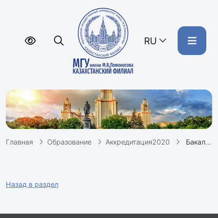
RU
Главная
Образование
Аккредитация2020
Бакалавриат. Математика. ОП "Математика, алгоритмы и анализ данных (3++). Рабочие программы дисциплин
Назад в раздел