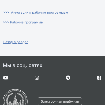
>>> Аннотации к рабочим программам
>>> Рабочие программы
Назад в раздел
Мы в соц. сетях
Электронная приёмная