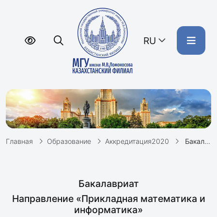
RU
Главная
Образование
Аккредитация2020
Бакалавриат. Прикладная математика и информатика. Рабочие программы дисциплин
Бакалавриат
Направление «Прикладная математика и
информатика»