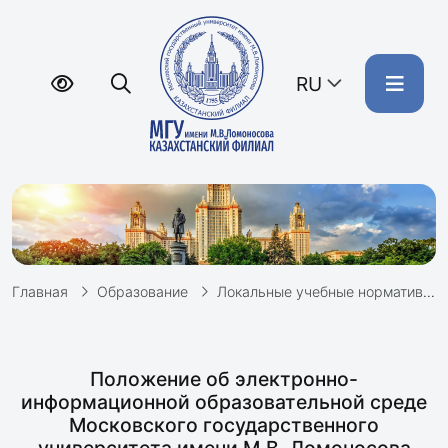
RU
Главная
Образование
Локальные учебные нормативные документы
Положение об электронно-
информационной образовательной среде
Московского государственного
университета имени М.В. Ломоносова