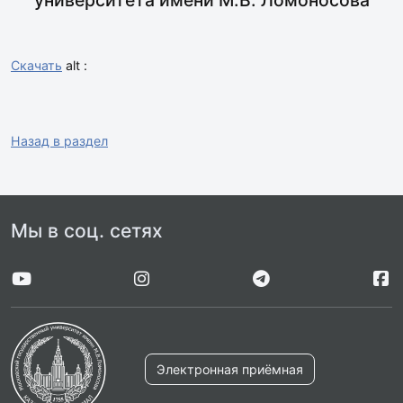
Скачать
alt :
Назад в раздел
Мы в соц. сетях
Электронная приёмная