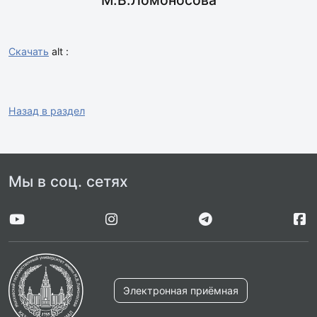
Скачать
alt :
Назад в раздел
Мы в соц. сетях
Электронная приёмная